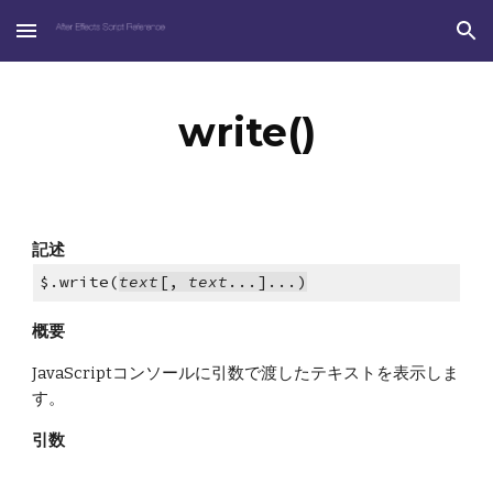
Skip to main content
Skip to navigation
write()
記述
$.write(
text
[, 
text
...]...)
概要
JavaScriptコンソールに引数で渡したテキストを表示しま
す。
引数