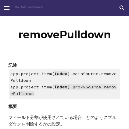
Skip to main content
Skip to navigation
removePulldown
記述
app.project.item(
index
).mainSource.remove
Pulldown
app.project.item(
index
).proxySource.remov
ePulldown
概要
フィールド分割が使用されている場合、どのようにプル
ダウンを削除するかの設定。