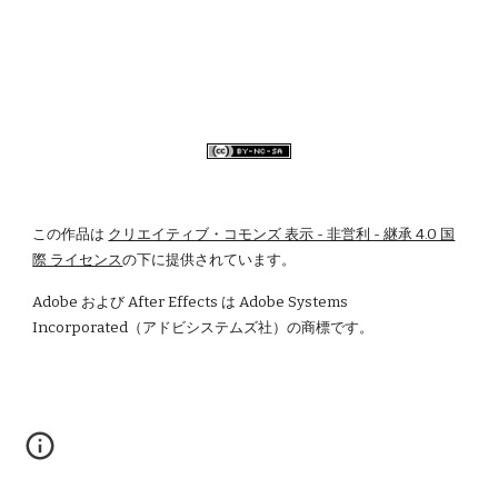
この作品は
クリエイティブ・コモンズ 表示 - 非営利 - 継承 4.0 国
際 ライセンス
の下に提供されています。
Adobe および After Effects は Adobe Systems 
Incorporated（アドビシステムズ社）の商標です。