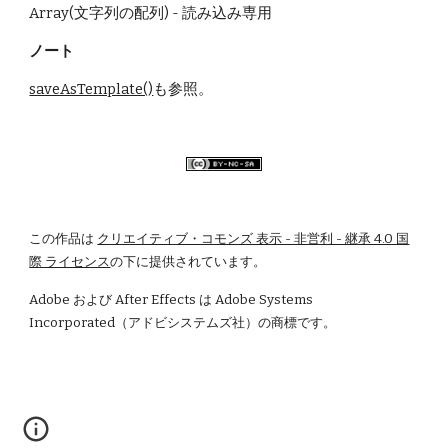
Array(文字列の配列) - 読み込み専用
ノート
saveAsTemplate()
も参照。
この作品は
クリエイティブ・コモンズ 表示 - 非営利 - 継承 4.0 国
際 ライセンス
の下に提供されています。
Adobe および After Effects は Adobe Systems 
Incorporated（アドビシステムズ社）の商標です。