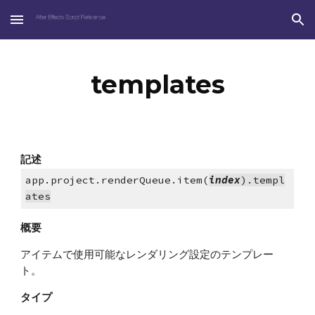
Skip to main content
Skip to navigation
templates
記述
app.project.renderQueue.item(
index
).templ
ates
概要
アイテムで使用可能なレンダリング設定のテンプレー
ト。
タイプ