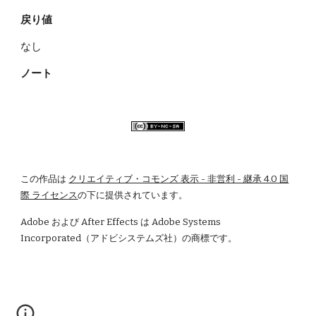
戻り値
なし
ノート
この作品は
クリエイティブ・コモンズ 表示 - 非営利 - 継承 4.0 国
際 ライセンス
の下に提供されています。
Adobe および After Effects は Adobe Systems 
Incorporated（アドビシステムズ社）の商標です。