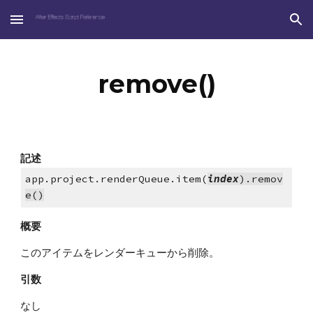
Skip to main content
Skip to navigation
remove()
記述
app.project.renderQueue.item(
index
).remov
e()
概要
このアイテムをレンダーキューから削除。
引数
なし    