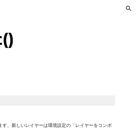
ion
()
に追加します。新しいレイヤーは環境設定の「レイヤーをコンポ