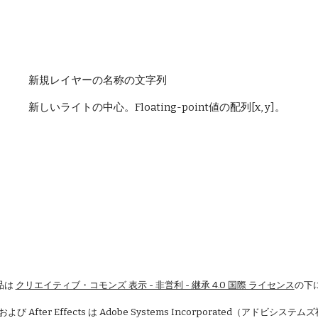
 新規レイヤーの名称の文字列
 新しいライトの中心。Floating-point値の配列[x, y]。
品は
クリエイティブ・コモンズ 表示 - 非営利 - 継承 4.0 国際 ライセンス
の下
 および After Effects は Adobe Systems Incorporated（アドビシ