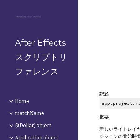
Sk
After Effects
スクリプトリ
ファレンス
記述
Home
app.project.i
matchName
概要
$(Dollar) object
新しいライトレイヤ
ジションの開始時
Application object