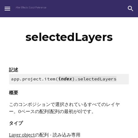
Skip to main content
Skip to navigation
selectedLayers
記述
app.project.item(
index
).selectedLayers
概要
このコンポジションで選択されているすべてのレイヤ
ー。0ベースの配列(配列の最初が0)です。
タイプ
Layer object
の配列 - 読み込み専用