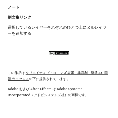
ノート
例文集リンク
選択しているレイヤーそれぞれのひとつ上にヌルレイヤ
ーを追加する
この作品は
クリエイティブ・コモンズ 表示 - 非営利 - 継承 4.0 国
際 ライセンス
の下に提供されています。
Adobe および After Effects は Adobe Systems 
Incorporated（アドビシステムズ社）の商標です。