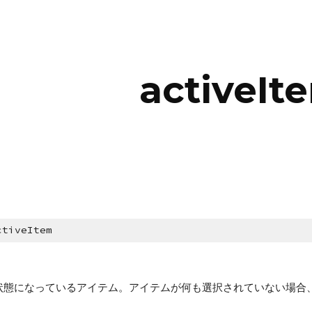
ip to main content
Skip to navigat
activeIt
ctiveItem
状態になっているアイテム。アイテムが何も選択されていない場合