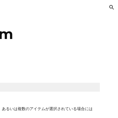
ion
em
、あるいは複数のアイテムが選択されている場合には