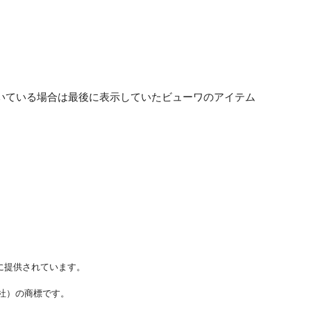
が開いている場合は最後に表示していたビューワのアイテム
に提供されています。
ステムズ社）の商標です。