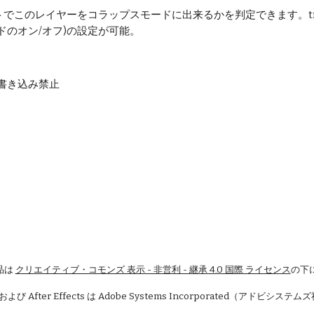
でこのレイヤーをコラップスモードに出来るかを判定できます。tr
ドのオン/オフ)の設定が可能。
 - 書き込み禁止
品は
クリエイティブ・コモンズ 表示 - 非営利 - 継承 4.0 国際 ライセンス
の下
 および After Effects は Adobe Systems Incorporated（アドビシ