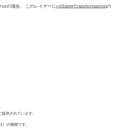
ueの場合、 このレイヤーに
collapseTransformation
の
に提供されています。
ステムズ社）の商標です。