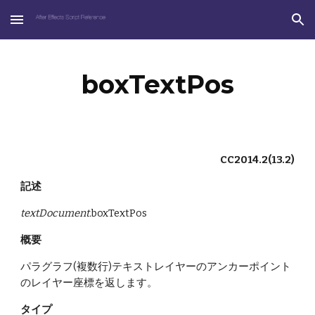
Skip to main content
Skip to navigation
boxTextPos
CC2014.2(13.2)
記述
textDocument.
boxTextPos
概要
パラグラフ(複数行)テキストレイヤーのアンカーポイント
のレイヤー座標を返します。
タイプ