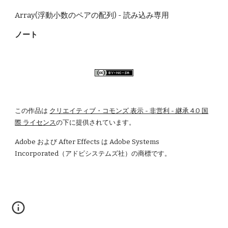
Array(浮動小数のペアの配列) - 読み込み専用
ノート
この作品は
クリエイティブ・コモンズ 表示 - 非営利 - 継承 4.0 国
際 ライセンス
の下に提供されています。
Adobe および After Effects は Adobe Systems 
Incorporated（アドビシステムズ社）の商標です。