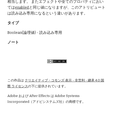
相当します。 またエフェクトや全てのプロパティにおい
ては
enabled
と同じ値になりますが、このアトリビュート
は読み込み専用になるという違いがあります。
タイプ
Boolean(論理値) - 読み込み専用
ノート
この作品は
クリエイティブ・コモンズ 表示 - 非営利 - 継承 4.0 国
際 ライセンス
の下に提供されています。
Adobe および After Effects は Adobe Systems 
Incorporated（アドビシステムズ社）の商標です。