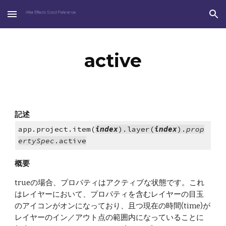
Skip to main content
Skip to navigation
active
記述
app.project.item(
index
).layer(
index
).
prop
ertySpec
.active
概要
trueの場合、プロパティはアクティブな状態です。これ
はレイヤーにおいて、プロパティを含むレイヤーの目玉
のアイコンがオンになっており、且つ現在の時間(time)が
レイヤーのイン／アウト点の範囲内になっていることに