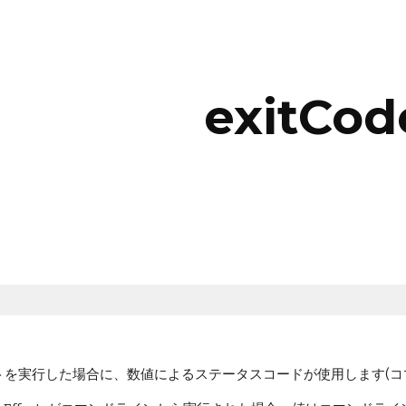
ip to main content
Skip to navigat
exitCod
を実行した場合に、数値によるステータスコードが使用します(コマンドラ