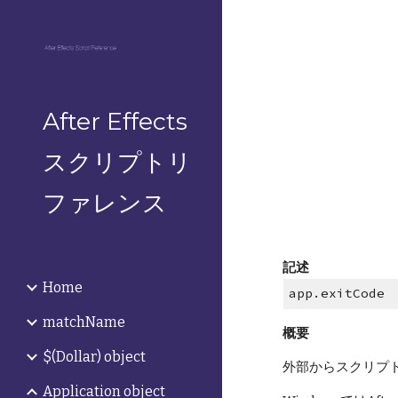
Sk
After Effects
スクリプトリ
ファレンス
記述
Home
app.exitCode
matchName
概要
$(Dollar) object
外部からスクリプト
Application object