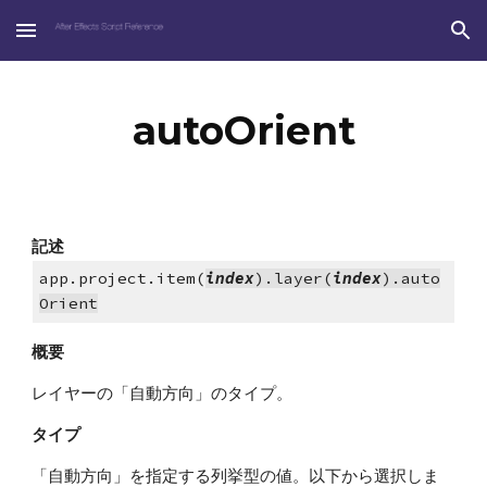
Skip to main content
Skip to navigation
autoOrient
記述
app.project.item(
index
).layer(
index
).auto
Orient
概要
レイヤーの「自動方向」のタイプ。
タイプ
「自動方向」を指定する列挙型の値。以下から選択しま