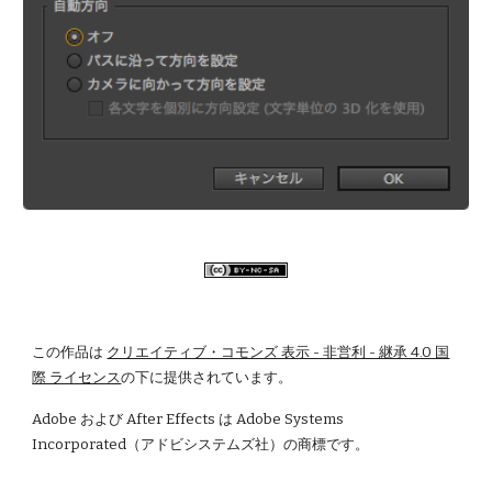
この作品は
クリエイティブ・コモンズ 表示 - 非営利 - 継承 4.0 国
際 ライセンス
の下に提供されています。
Adobe および After Effects は Adobe Systems 
Incorporated（アドビシステムズ社）の商標です。