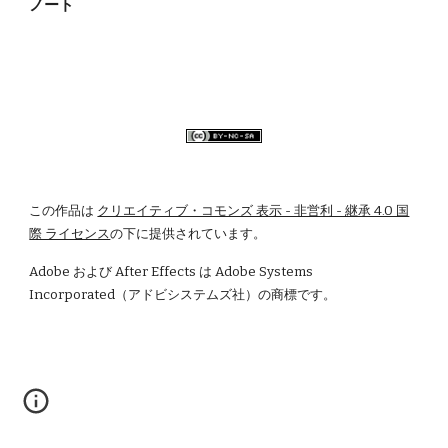
ノート
この作品は
クリエイティブ・コモンズ 表示 - 非営利 - 継承 4.0 国
際 ライセンス
の下に提供されています。
Adobe および After Effects は Adobe Systems 
Incorporated（アドビシステムズ社）の商標です。