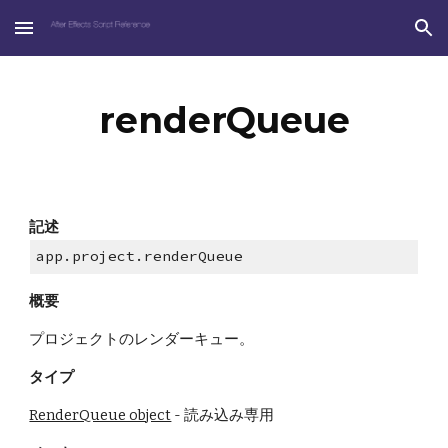
Skip to main content
Skip to navigation
renderQueue
記述
app.project.renderQueue
概要
プロジェクトのレンダーキュー。
タイプ
RenderQueue object
 - 読み込み専用