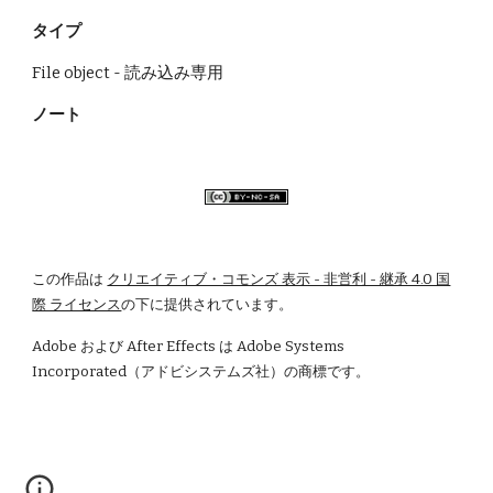
タイプ
File object - 読み込み専用
ノート
この作品は
クリエイティブ・コモンズ 表示 - 非営利 - 継承 4.0 国
際 ライセンス
の下に提供されています。
Adobe および After Effects は Adobe Systems 
Incorporated（アドビシステムズ社）の商標です。