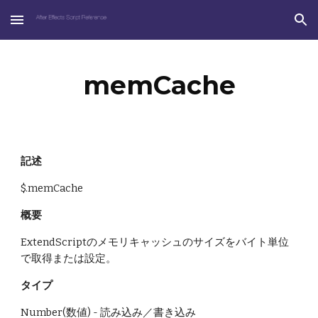
Skip to main content
Skip to navigation
memCache
記述
$.memCache
概要
ExtendScriptのメモリキャッシュのサイズをバイト単位
で取得または設定。
タイプ
Number(数値) - 読み込み／書き込み