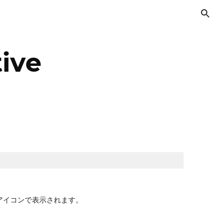
ion
tive
」アイコンで表示されます。