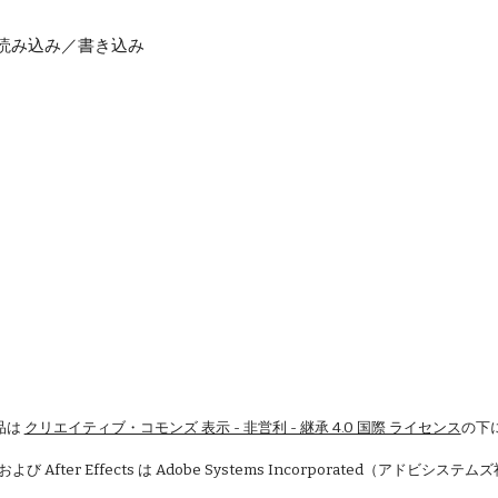
) - 読み込み／書き込み
品は
クリエイティブ・コモンズ 表示 - 非営利 - 継承 4.0 国際 ライセンス
の下
 および After Effects は Adobe Systems Incorporated（アドビシ