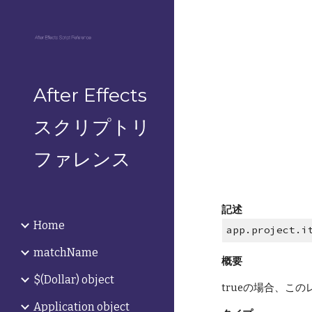
Sk
After Effects
スクリプトリ
ファレンス
記述
Home
app.project.i
matchName
概要
$(Dollar) object
trueの場合、こ
Application object